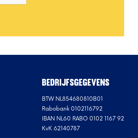
BEDRIJFSGEGEVENS
BTW NL854680810B01
Rabobank 0102116792
IBAN NL60 RABO 0102 1167 92
KvK 62140787