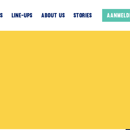
s
Line-UPS
About us
Stories
Aanmeld