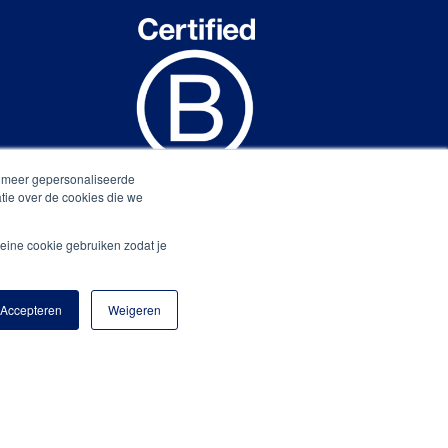
n meer gepersonaliseerde
tie over de cookies die we
eine cookie gebruiken zodat je
Accepteren
Weigeren
Privacy statement.
Algemene voorwaarden.