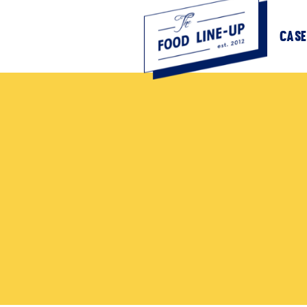
Partners
Case