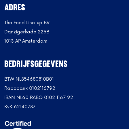
ADRES
The Food Line-up BV
Danzigerkade 225B
1013 AP Amsterdam
BEDRIJFSGEGEVENS
BTW NL854680810B01
Rabobank 0102116792
IBAN NL60 RABO 0102 1167 92
KvK 62140787