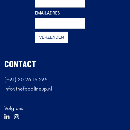
EMAILADRES
CONTACT
(+31) 20 26 15 235
info@thefoodlineup.nl
Volg ons:

