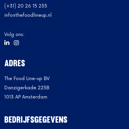
(+31) 20 26 15 235
info@thefoodlineup.nl
Volg ons:


ADRES
The Food Line-up BV
Danzigerkade 225B
1013 AP Amsterdam
BEDRIJFSGEGEVENS